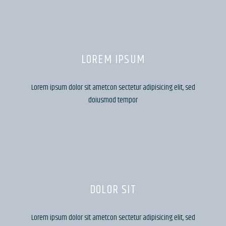
LOREM IPSUM
Lorem ipsum dolor sit ametcon sectetur adipisicing elit, sed
doiusmod tempor
DOLOR SIT
Lorem ipsum dolor sit ametcon sectetur adipisicing elit, sed