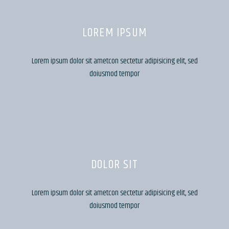
LOREM IPSUM
Lorem ipsum dolor sit ametcon sectetur adipisicing elit, sed
doiusmod tempor
DOLOR SIT
Lorem ipsum dolor sit ametcon sectetur adipisicing elit, sed
doiusmod tempor