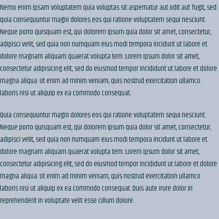
Nemo enim ipsam voluptatem quia voluptas sit aspernatur aut odit aut fugit, sed
quia consequuntur magni dolores eos qui ratione voluptatem sequi nesciunt.
Neque porro quisquam est, qui dolorem ipsum quia dolor sit amet, consectetur,
adipisci velit, sed quia non numquam eius modi tempora incidunt ut labore et
dolore magnam aliquam quaerat volupta tem. Lorem ipsum dolor sit amet,
consectetur adipisicing elit, sed do eiusmod tempor incididunt ut labore et dolore
magna aliqua. Ut enim ad minim veniam, quis nostrud exercitation ullamco
laboris nisi ut aliquip ex ea commodo consequat.
Quia consequuntur magni dolores eos qui ratione voluptatem sequi nesciunt.
Neque porro quisquam est, qui dolorem ipsum quia dolor sit amet, consectetur,
adipisci velit, sed quia non numquam eius modi tempora incidunt ut labore et
dolore magnam aliquam quaerat volupta tem. Lorem ipsum dolor sit amet,
consectetur adipisicing elit, sed do eiusmod tempor incididunt ut labore et dolore
magna aliqua. Ut enim ad minim veniam, quis nostrud exercitation ullamco
laboris nisi ut aliquip ex ea commodo consequat. Duis aute irure dolor in
reprehenderit in voluptate velit esse cillum dolore.